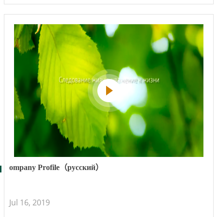
ompany Profile（русский）
Jul 16, 2019