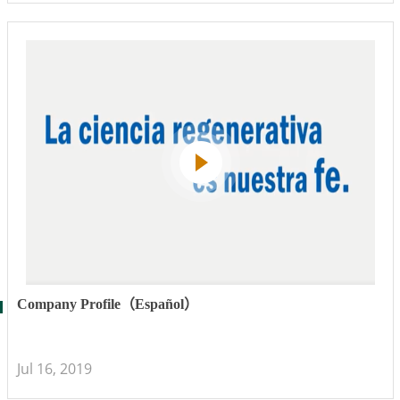
Company Profile（Español）
Jul 16, 2019