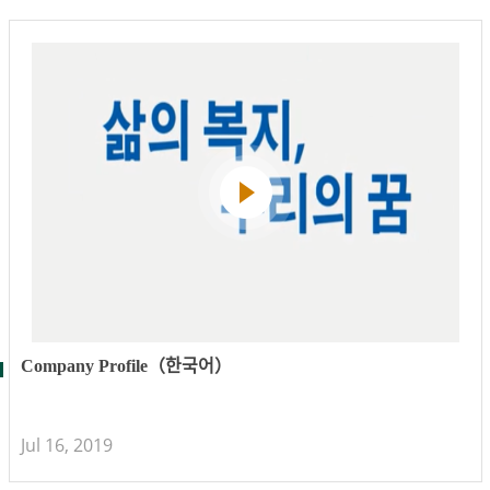
Company Profile（한국어）
Jul 16, 2019