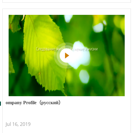
ompany Profile（русский）
Jul 16, 2019