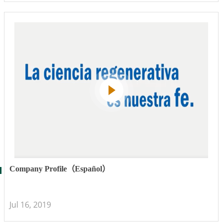
Company Profile（Español）
Jul 16, 2019