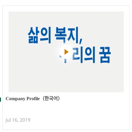
Company Profile（한국어）
Jul 16, 2019