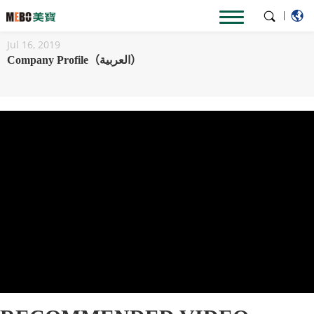
Home
Video
|
Jul 16, 2019
Company Profile（العربية）